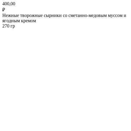
400,00
₽
Нежные творожные сырники со сметанно-медовым муссом и
ягодным кремом
270 гр