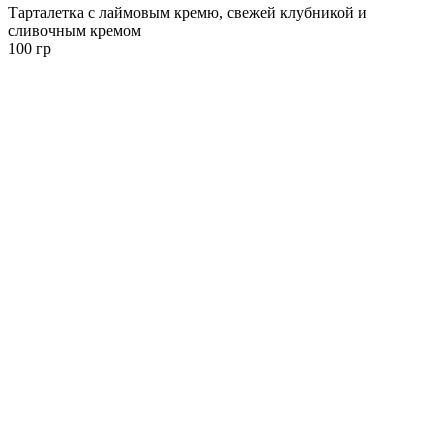
Тарталетка с лаймовым кремю, свежей клубникой и
сливочным кремом
100 гр