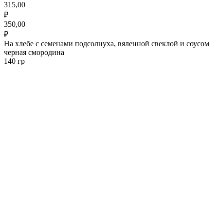
315,00
₽
350,00
₽
На хлебе с семенами подсолнуха, вяленной свеклой и соусом
черная смородина
140 гр